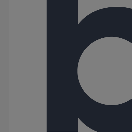
Piquage type collier de prise en charge Pt bossage ELIXAIR
DN300
En savoir plus
sur Piquage type collier de prise en charge Pt
bossage ELIXAIR DN300