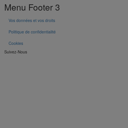
Menu Footer 3
Vos données et vos droits
Politique de confidentialité
Cookies
Suivez-Nous