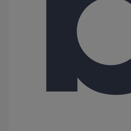
500
Gamme
ELIXAIR
PLUVIALES RESIDENTIELLES
30 Résultats