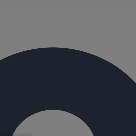
évacuation présentent de remarquables caractéristiques