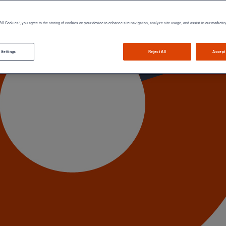
All Cookies”, you agree to the storing of cookies on your device to enhance site navigation, analyze site usage, and assist in our marketin
 Settings
Reject All
Accept