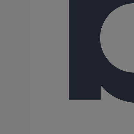
500
Gamme
ELIXAIR
PLUVIALES PAVILLONNAIRES
26 Résultats