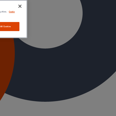
g efforts.
Cookie
 All Cookies