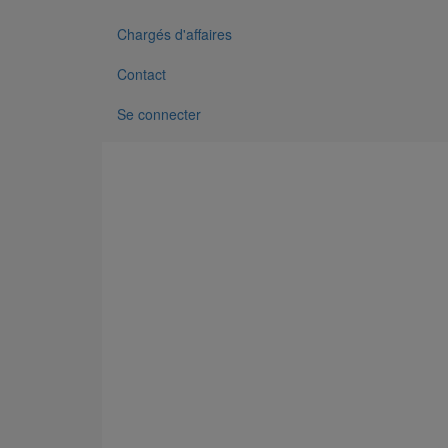
Chargés d'affaires
Contact
Se connecter
Menu Footer 1
Produits