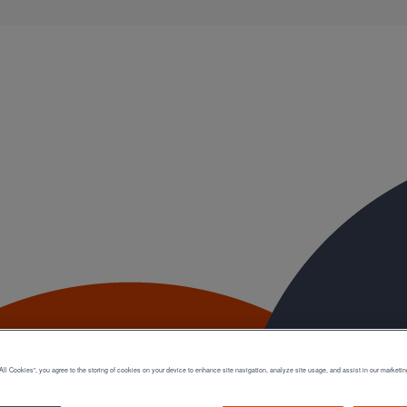
e !
Espagne !
Espagne !
All Cookies”, you agree to the storing of cookies on your device to enhance site navigation, analyze site usage, and assist in our marketin