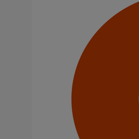
Nos services
Stockistes
Menu Footer 2
Contact
À Propos
Conditions générales de vente
Menu Footer 3
Vos données et vos droits
Politique de confidentialité
Cookies
Suivez-Nous