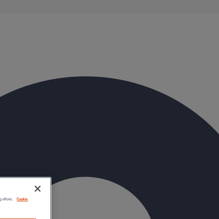
g efforts.
Cookie