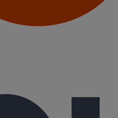
rrentiels : l’absorption acoustique, avec des solutions spécifiques perm
PAM A1 S1 D1 qui permet d’obtenir des PV coupe-feu supprimant le re
isir la meilleure solution réglementaire et économique selon le type de
le degré CF à atteindre.
a fonte produite dans le haut fourneau à Bayard est de la ferraille à 99,
ches FDES.
é porteuse dans le tertiaire - le puit climatique - avec sa gamme Elixa
té notamment au radon. Quant à 2021, l’année sera celle de l’innovation
aux maisons individuelles qui permet de s’exonérer de la climatisation
jour à partir de la mi 2021. »