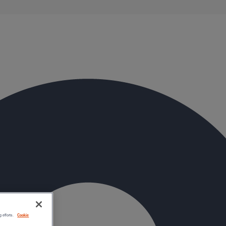
g efforts.
Cookie