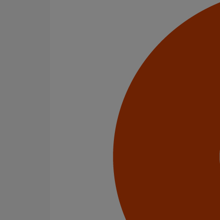
Menu Footer 1
Produits
Nos services
Stockistes
Menu Footer 2
Contact
À Propos
Conditions générales de vente