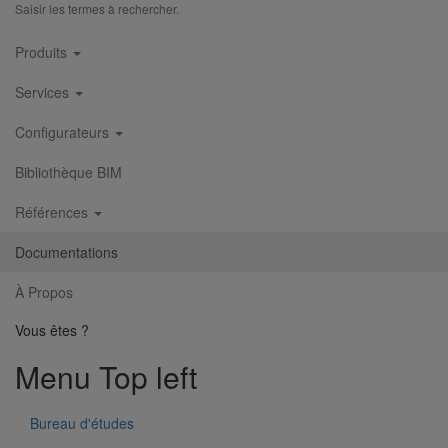
Saisir les termes à rechercher.
Main
Produits
navigation
Services
Configurateurs
Bibliothèque BIM
Références
Documentations
À Propos
Vous êtes ?
Menu Top left
Bureau d'études