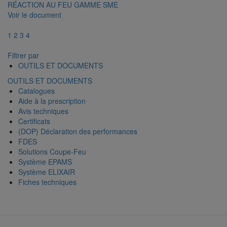
RÉACTION AU FEU GAMME SME
Voir le document
1
2
3
4
Filtrer par
OUTILS ET DOCUMENTS
OUTILS ET DOCUMENTS
Catalogues
Aide à la prescription
Avis techniques
Certificats
(DOP) Déclaration des performances
FDES
Solutions Coupe-Feu
Système EPAMS
Système ELIXAIR
Fiches techniques