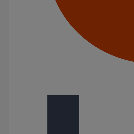
RÉACTION AU FEU GAMME SMU S
Voir le document