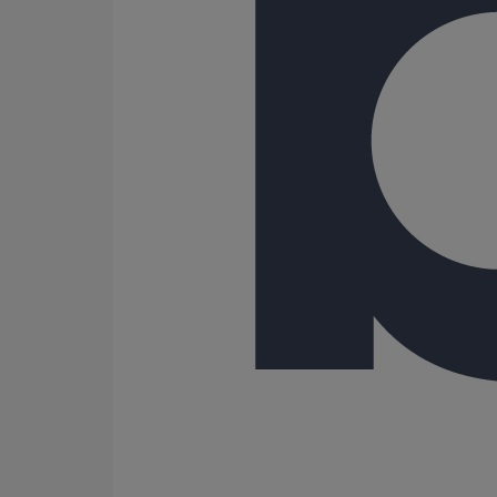
Les effluents domestique