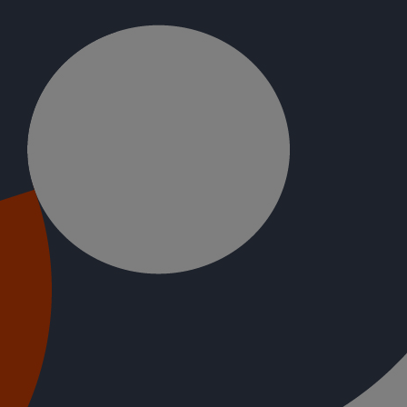
 être immergés pendant 30 jours et leur température