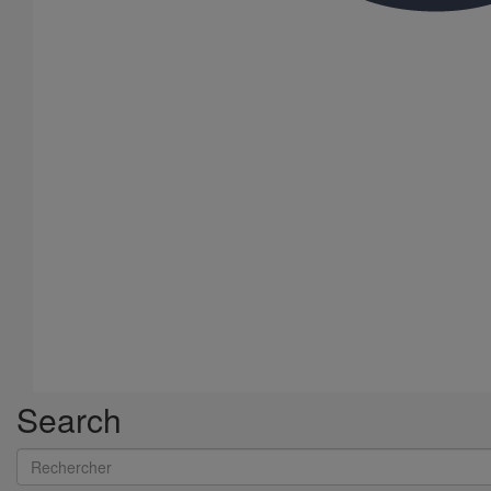
Search
Rechercher