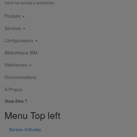
Saisir les termes à rechercher.
Main
Produits
navigation
Services
Configurateurs
Bibliothèque BIM
Références
Documentations
À Propos
Vous êtes ?
Menu Top left
Bureau d'études