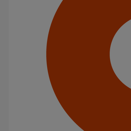
Description
Les tés de visite SMU Plus sont des dispositifs qui permettent de