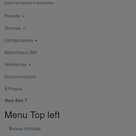
Saisir les termes à rechercher.
Main
Produits
navigation
Services
Configurateurs
Bibliothèque BIM
Références
Documentations
À Propos
Vous êtes ?
Menu Top left
Bureau d'études