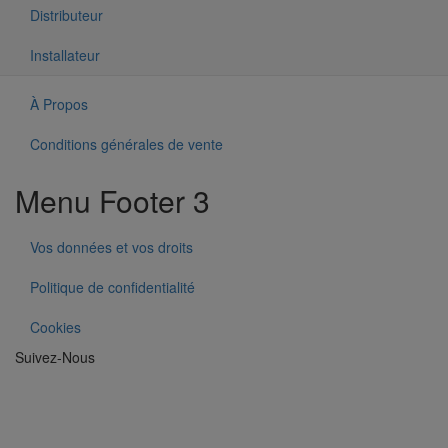
Menu Footer 2
Distributeur
Installateur
Contact
À Propos
Conditions générales de vente
Menu Footer 3
Vos données et vos droits
Politique de confidentialité
Cookies
Suivez-Nous