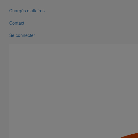
Chargés d'affaires
Contact
Se connecter
Voir notre bibliothèque BIM