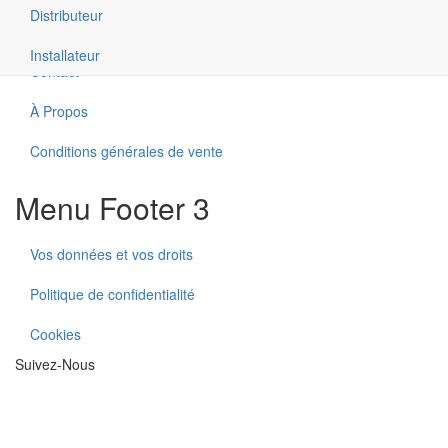
Menu Footer 2
Distributeur
Installateur
Contact
À Propos
Conditions générales de vente
Menu Footer 3
Vos données et vos droits
Politique de confidentialité
Cookies
Suivez-Nous