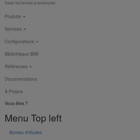
Saisir les termes à rechercher.
Main
Produits
navigation
Services
Configurateurs
Bibliothèque BIM
Références
Documentations
À Propos
Vous êtes ?
Menu Top left
Bureau d'études