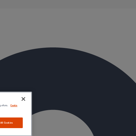
évacuation présentent de remarquables caractéristiques
g efforts.
Cookie
 All Cookies