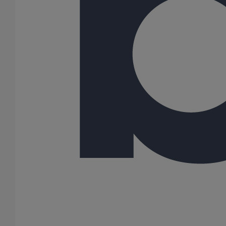
Bouchon simple SMU PLUS DN75
En savoir plus
sur Bouchon simple SMU PLUS DN75