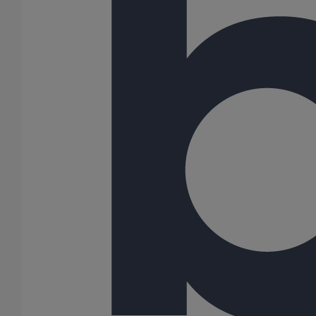
Bouchon simple SMU PLUS DN150
En savoir plus
sur Bouchon simple SMU PLUS DN150