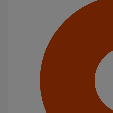
Bouchon simple SMU PLUS DN200
En savoir plus
sur Bouchon simple SMU PLUS DN200