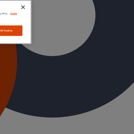
g efforts.
Cookie
 All Cookies