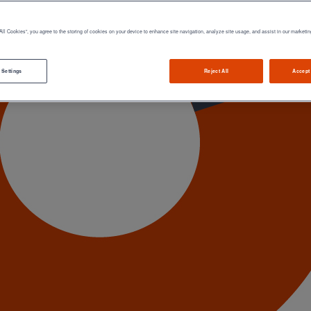
All Cookies”, you agree to the storing of cookies on your device to enhance site navigation, analyze site usage, and assist in our marketin
 Settings
Reject All
Accept