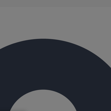
évacuation présentent de remarquables caractéristiques