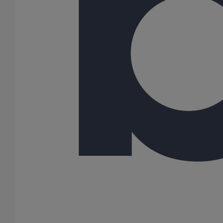
Cône excentré SMU S DN600 dn500
En savoir plus
sur Cône excentré SMU S DN600 dn500