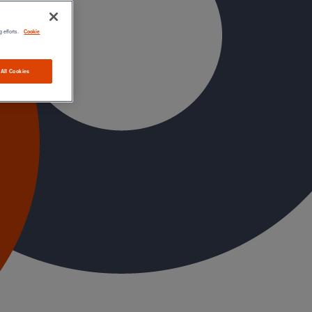
g efforts.
Cookie
 All Cookies