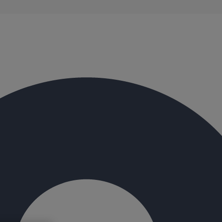
évacuation présentent de remarquables caractéristiques