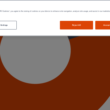
All Cookies”, you agree to the storing of cookies on your device to enhance site navigation, analyze site usage, and assist in our marketin
 Settings
Reject All
Accept