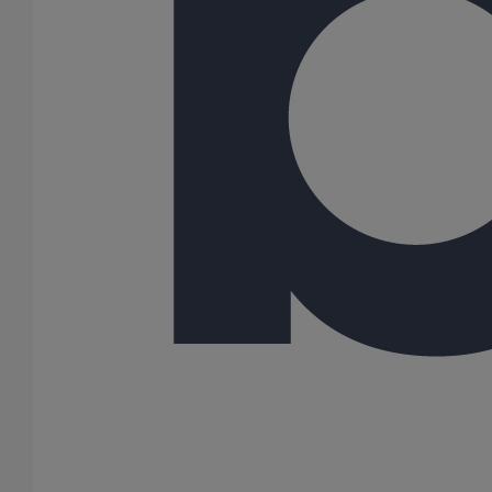
Pied de chute rond coudé - gamme résidentielle - DN75 - 1M000
En savoir plus
sur Pied de chute rond coudé - gamme
résidentielle - DN75 - 1M000