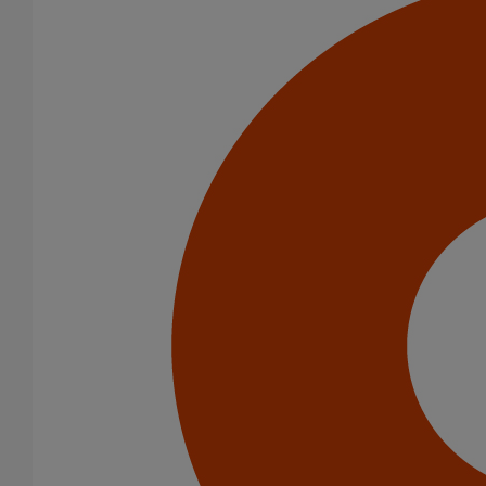
Pied de chute rond coudé - gamme résidentielle - DN125 - 1M000
En savoir plus
sur Pied de chute rond coudé - gamme