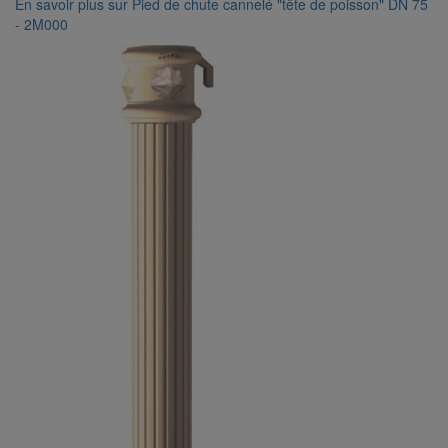
En savoir plus
sur Pied de chute cannelé "tête de poisson" DN 75
- 2M000