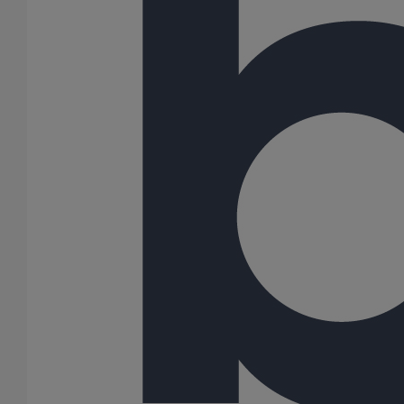
Pied de chute rond coudé - gamme résidentielle - DN100 - 2M000
En savoir plus
sur Pied de chute rond coudé - gamme