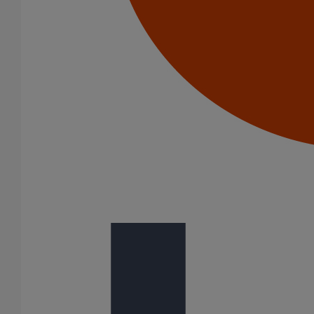
résidentielle - DN125 - 1M000