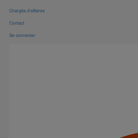
résidentielle - DN125 - 2M000
Chargés d'affaires
Contact
Se connecter