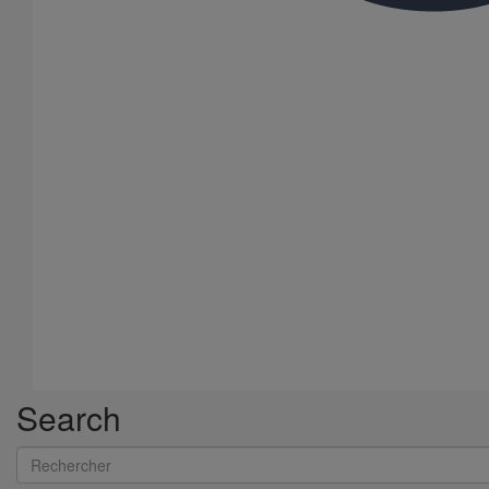
résidentielle - DN100 - 2M000
Search
Rechercher