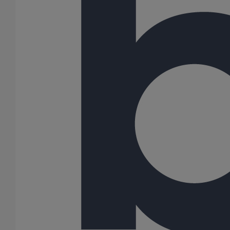
Embranchement simple AGILIUM à 88° DN150 dn150
En savoir plus
sur Embranchement simple AGILIUM à 88°
DN150 dn150