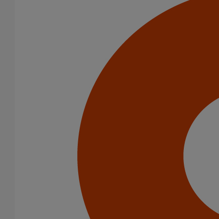
En savoir plus
sur Coude AGILIUM 45° DN100
Coude Agilium 45° - DN150
En savoir plus
sur Coude Agilium 45° - DN150