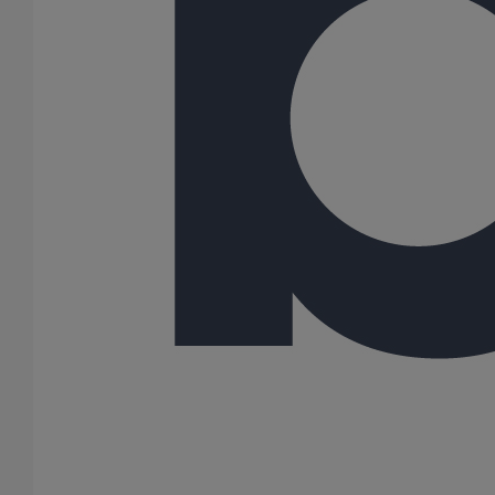
Coude SMU AGILIUM à 88° DN125
En savoir plus
sur Coude SMU AGILIUM à 88° DN125