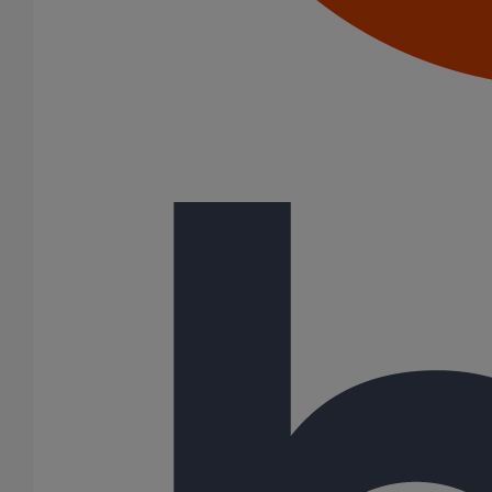
(-)
AGILIUM
27 Résultats