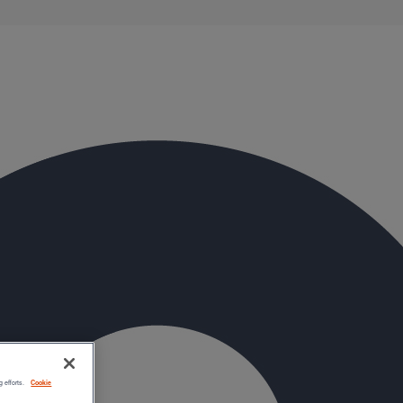
évacuation présentent de remarquables caractéristiques
g efforts.
Cookie