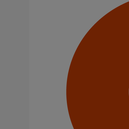
Menu Footer 1
Produits
Nos services
Stockistes
Menu Footer 2
Contact
À Propos
Conditions générales de vente