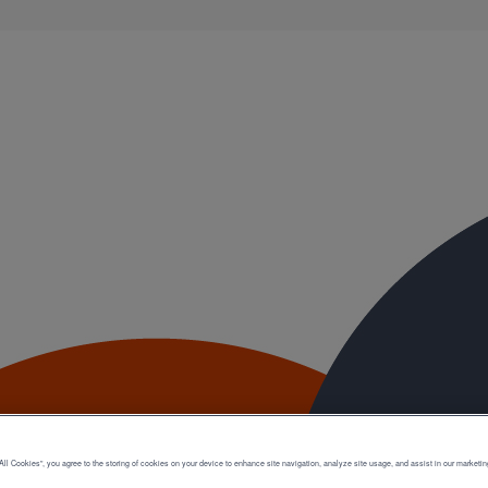
ble, et ayant des propriétés acoustiques intrinsèques. Nos systèmes d’
ue.
All Cookies”, you agree to the storing of cookies on your device to enhance site navigation, analyze site usage, and assist in our marketin