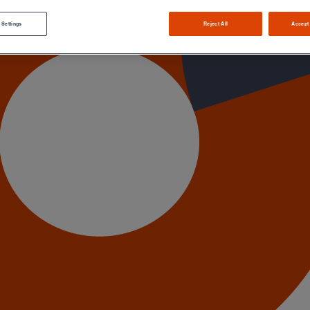
 Settings
Reject All
Accept