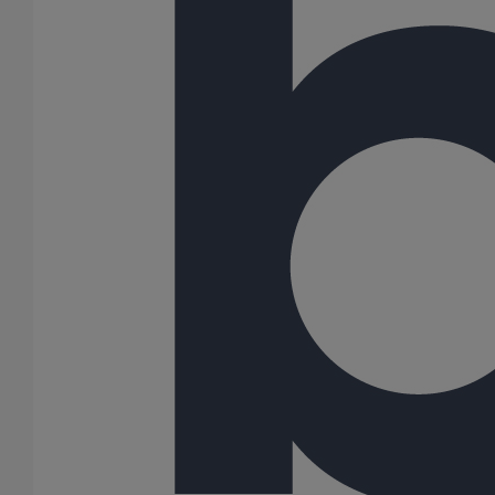
Tuyau SMU S DN200 - 3M000
En savoir plus
sur Tuyau SMU S DN200 - 3M000
Tuyau SMU S DN150 - 3M000