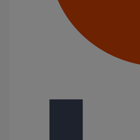
Tuyau SMU S DN250 - 3M000
En savoir plus
sur Tuyau SMU S DN250 - 3M000