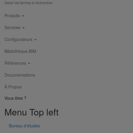
Saisir les termes à rechercher.
Main
Produits
navigation
Services
Configurateurs
Bibliothèque BIM
Références
Documentations
À Propos
Vous êtes ?
Menu Top left
Bureau d'études