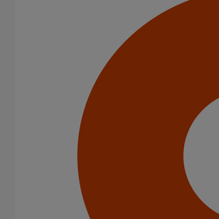
Tuyau SMU S DN400 - 3M000
En savoir plus
sur Tuyau SMU S DN400 - 3M000
Tuyau SMU S DN300 - 3M000
En savoir plus
sur Tuyau SMU S DN300 - 3M000