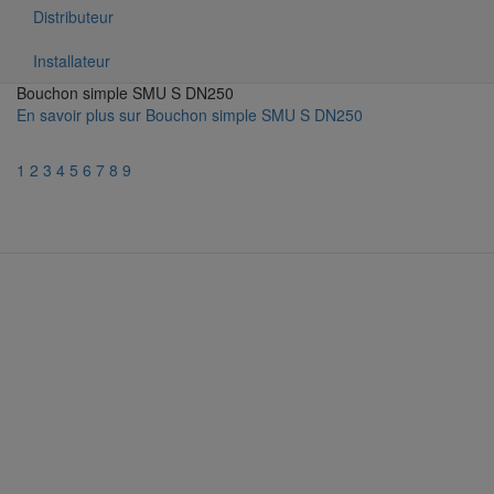
Distributeur
Installateur
Bouchon simple SMU S DN250
En savoir plus
sur Bouchon simple SMU S DN250
1
2
3
4
5
6
7
8
9