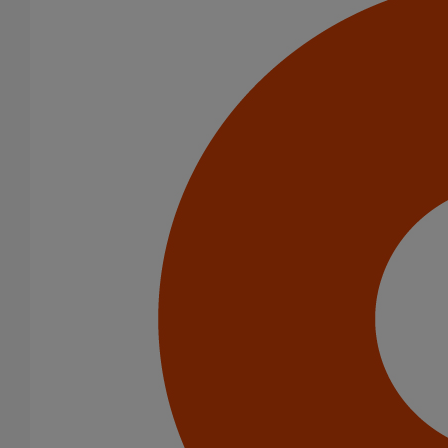
Pièce de liaison avec les autres matériaux SMU S DN125
En savoir plus
sur Pièce de liaison avec les autres matériaux
SMU S DN125