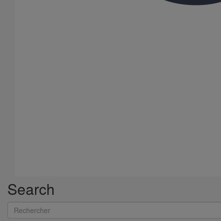
Bouchon simple SMU S DN50
En savoir plus
sur Bouchon simple SMU S DN50
Search
Rechercher