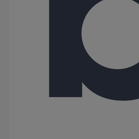
81
100
108
125
150
162
189
200
216
250
300
400
500
600
Gamme
AGILIUM
ITINERO
SME
SMU PLUS
SMU S