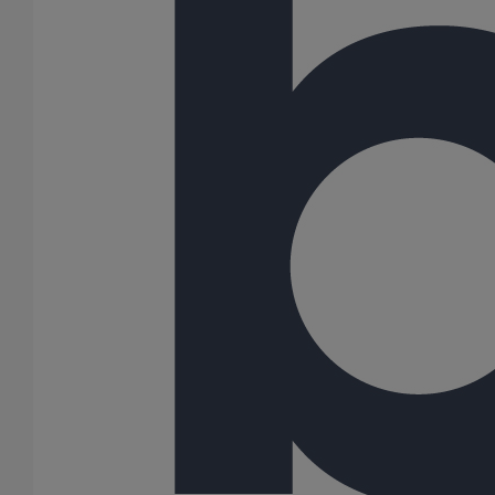
Bouchon simple SMU S DN75
En savoir plus
sur Bouchon simple SMU S DN75