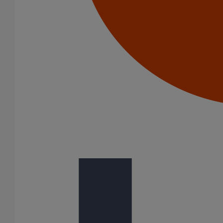
Pièce de liaison avec les autres matériaux SMU S DN100
En savoir plus
sur Pièce de liaison avec les autres matériaux
SMU S DN100