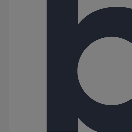
Collier de descente DN75
En savoir plus
sur Collier de descente DN75