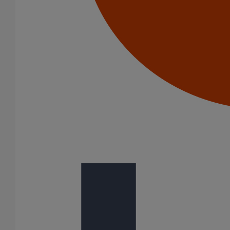
Amortisseur acoustique PAM' Acoustic
En savoir plus
sur Amortisseur acoustique PAM' Acoustic
Patte à vis M8X50
En savoir plus
sur Patte à vis M8X50