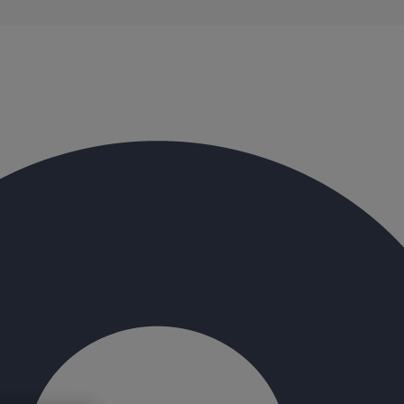
évacuation présentent de remarquables caractéristiques