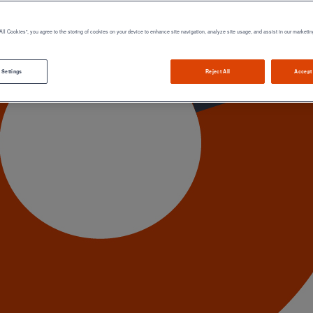
All Cookies”, you agree to the storing of cookies on your device to enhance site navigation, analyze site usage, and assist in our marketin
 Settings
Reject All
Accept