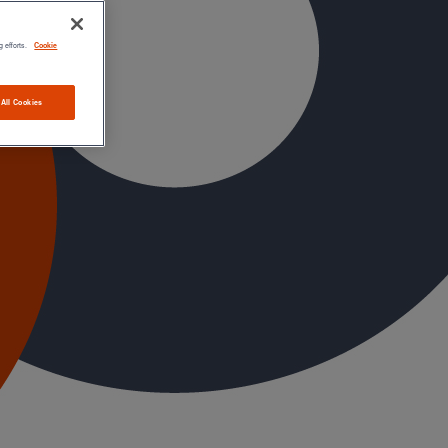
g efforts.
Cookie
 All Cookies