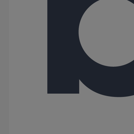
13 Résultats
Bombe de peinture gris RAL 7032 (Résidentielle)
En savoir plus
sur Bombe de peinture gris RAL 7032
(Résidentielle)