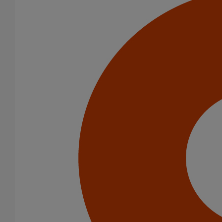
Dauphin rond droit DE 100 - 1M000 - GRIS ANTHRACITE (RAL
7016)
En savoir plus
sur Dauphin rond droit DE 100 - 1M000 - GRIS
ANTHRACITE (RAL 7016)