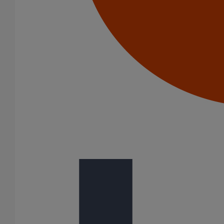
Dauphin rond droit DE 80 - 2M000 - ROUGE (RAL 3009)
En savoir plus
sur Dauphin rond droit DE 80 - 2M000 - ROUGE
(RAL 3009)