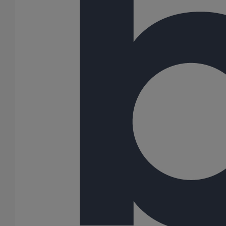
Dauphin rond droit DE 80 - 2M000 - BEIGE (RAL 1015)
En savoir plus
sur Dauphin rond droit DE 80 - 2M000 - BEIGE
(RAL 1015)