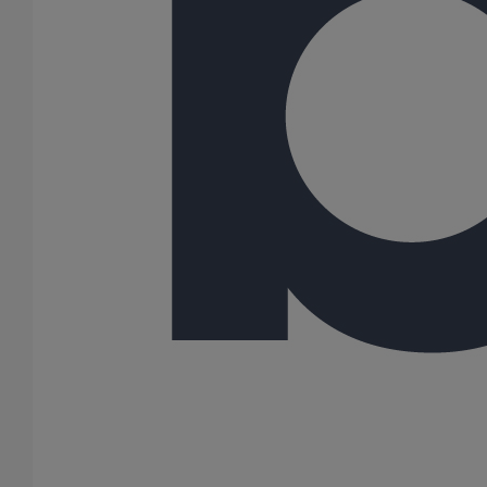
Descente cannelée droite à patte DN100 - 2M000
En savoir plus
sur Descente cannelée droite à patte DN100 -
2M000