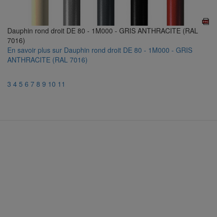
Dauphin rond droit DE 80 - 1M000 - GRIS ANTHRACITE (RAL
7016)
En savoir plus
sur Dauphin rond droit DE 80 - 1M000 - GRIS
ANTHRACITE (RAL 7016)
3
4
5
6
7
8
9
10
11