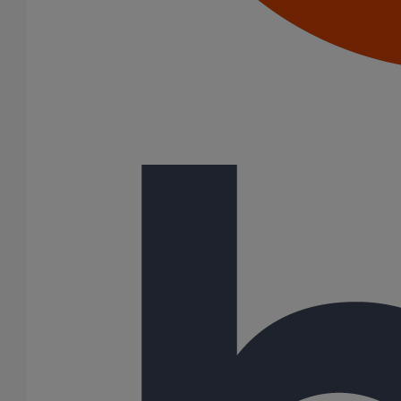
Coude SMU AGILIUM à 88° DN150
En savoir plus
sur Coude SMU AGILIUM à 88° DN150