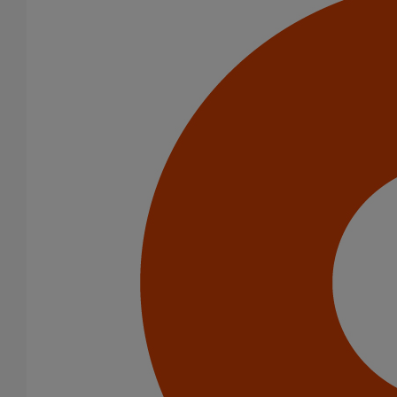
Coude AGILIUM 45° DN100
En savoir plus
sur Coude AGILIUM 45° DN100