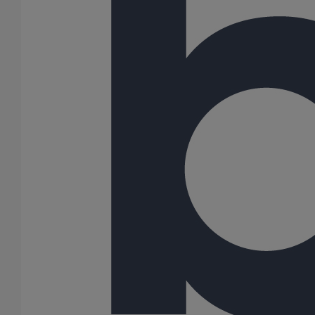
Embranchement simple AGILIUM à 88° DN150 dn150
En savoir plus
sur Embranchement simple AGILIUM à 88°
DN150 dn150