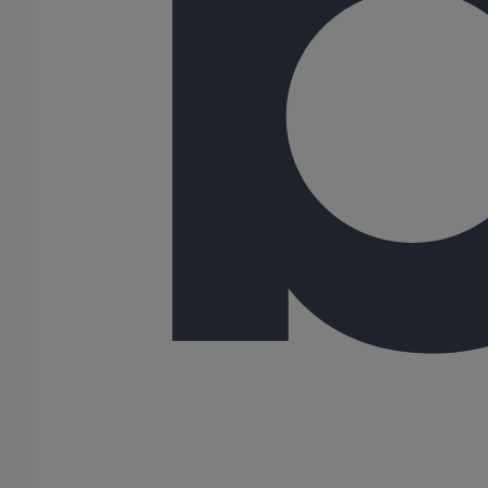
Coude SMU AGILIUM à 88° DN125
En savoir plus
sur Coude SMU AGILIUM à 88° DN125