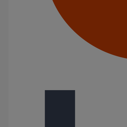
Coude Agilium 45° - DN150
En savoir plus
sur Coude Agilium 45° - DN150