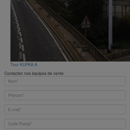
Tour KUPKA A
Contactez nos équipes de vente
Name
First
Name
Email