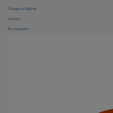
Chargés d'affaires
Contact
Se connecter
Stade Vélodrome, Marseille (13)