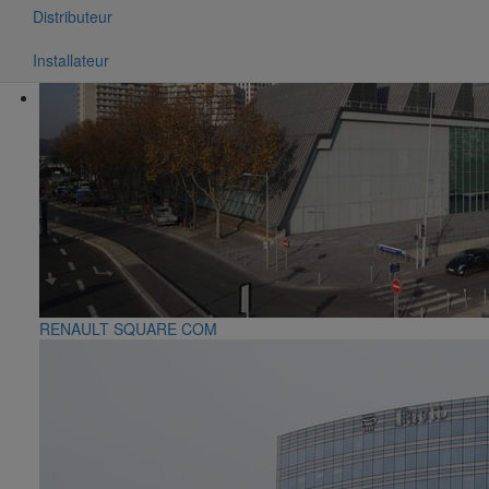
Distributeur
Installateur
RENAULT SQUARE COM