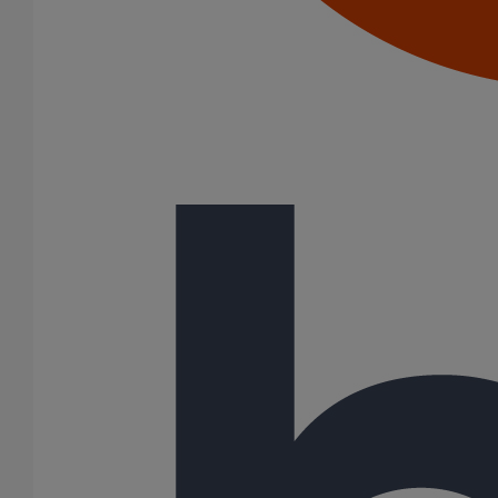
The Link