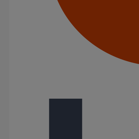
Stade de France, Saint-Denis
Club Med Panorama, Les Arcs 1600 (73)