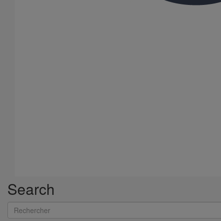
Crédit Agricole rue Laffitte
Search
Rechercher