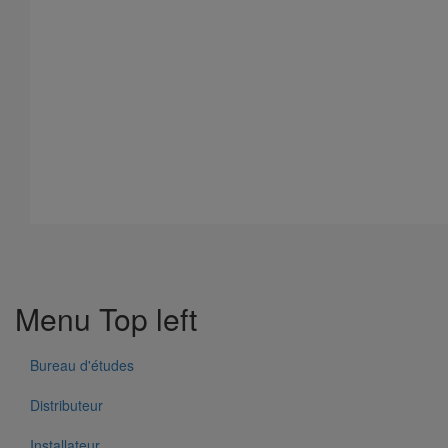
Tour To Lyon
Menu Top left
Bureau d'études
Distributeur
Installateur