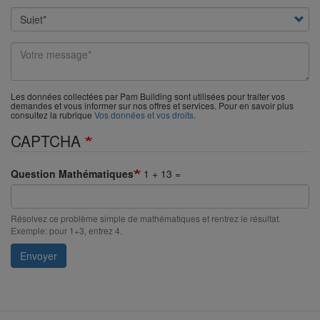
Subject
Your
message
Les données collectées par Pam Building sont utilisées pour traiter vos
demandes et vous informer sur nos offres et services. Pour en savoir plus
consultez la rubrique
Vos données et vos droits
.
CAPTCHA
Question Mathématiques
1 + 13 =
Résolvez ce problème simple de mathématiques et rentrez le résultat.
Exemple: pour 1+3, entrez 4.
Envoyer