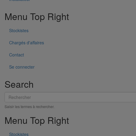
Menu Top Right
Stockistes
Pont de Térénez, Finistère
Chargés d'affaires
Contact
Se connecter
Search
Rechercher
Saisir les termes à rechercher.
Menu Top Right
Stockistes