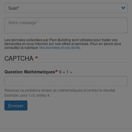
Subject
Your
message
Les données collectées par Pam Building sont utilisées pour traiter vos
demandes et vous informer sur nos offres et services. Pour en savoir plus
consultez la rubrique
Vos données et vos droits
.
CAPTCHA
Question Mathématiques
6 + 1 =
Résolvez ce problème simple de mathématiques et rentrez le résultat.
Exemple: pour 1+3, entrez 4.
Envoyer