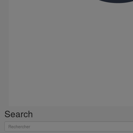
Crédit Agricole rue Laffitte
Search
Rechercher