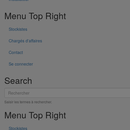
Menu Top Right
Stockistes
Pont de Térénez, Finistère
Chargés d'affaires
Contact
Se connecter
Search
Rechercher
Saisir les termes à rechercher.
Menu Top Right
Stockistes