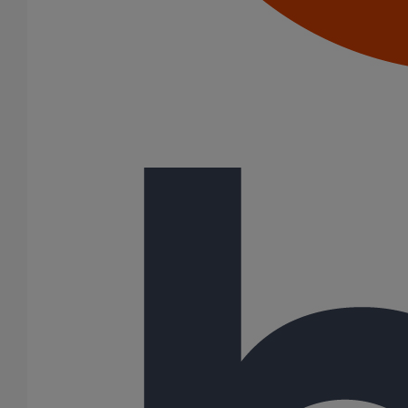
The Link