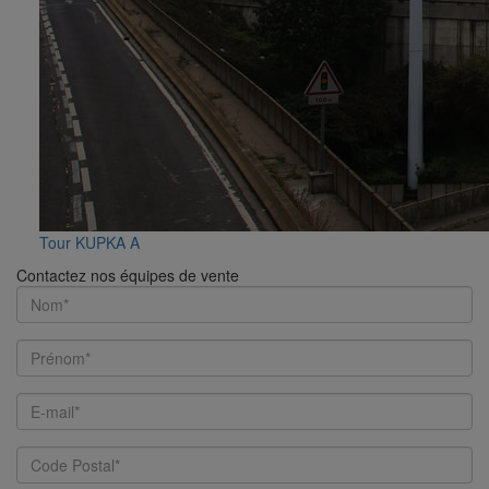
Tour KUPKA A
Contactez nos équipes de vente
Name
First
Name
Email