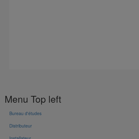
Tour To Lyon
Menu Top left
Bureau d'études
Distributeur
Installateur