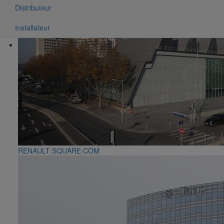
Distributeur
Installateur
RENAULT SQUARE COM