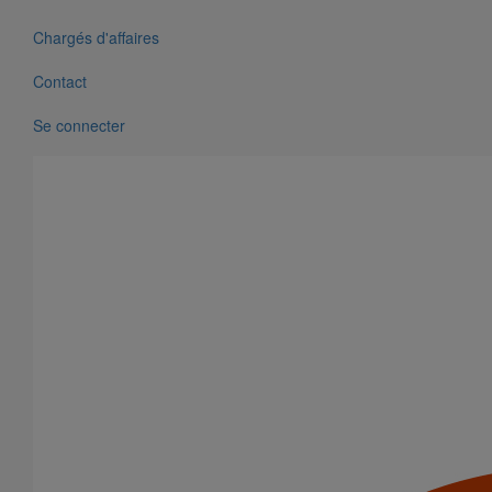
Chargés d'affaires
Contact
Se connecter
Stade Vélodrome, Marseille (13)