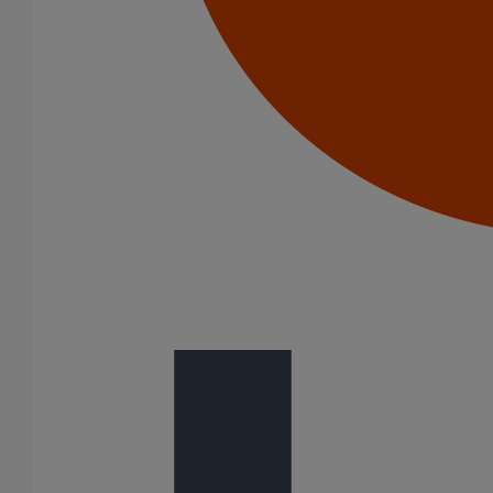
Stade de France, Saint-Denis
Club Med Panorama, Les Arcs 1600 (73)