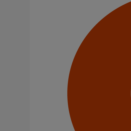
Tuyau SME DN125 - 1M000
En savoir plus
sur Tuyau SME DN125 - 1M000