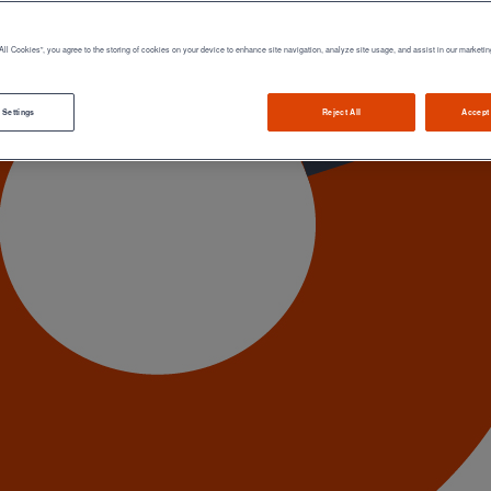
All Cookies”, you agree to the storing of cookies on your device to enhance site navigation, analyze site usage, and assist in our marketin
 Settings
Reject All
Accept