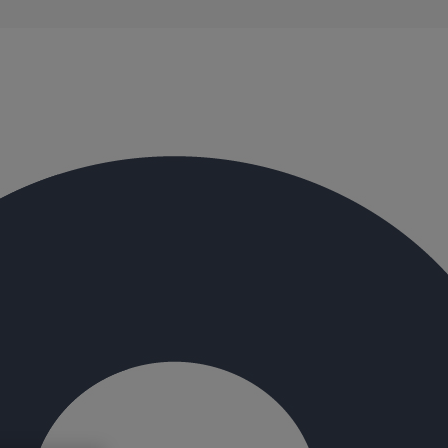
évacuation présentent de remarquables caractéristiques