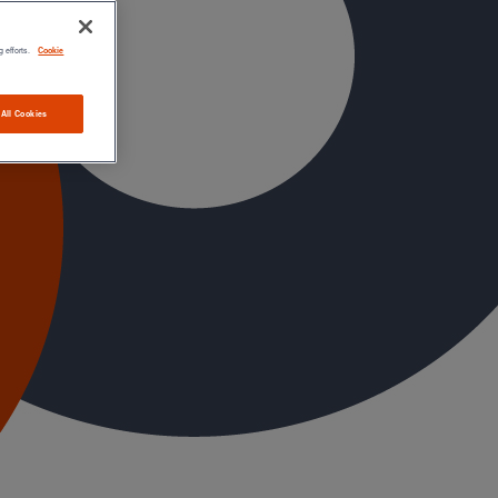
g efforts.
Cookie
 All Cookies