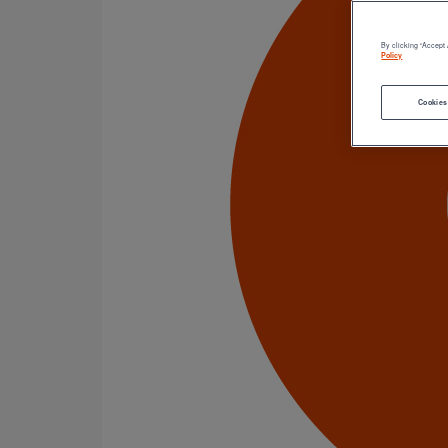
By clicking “Accept 
Policy
Cookies
Accéder au catalogue
En savoir plus