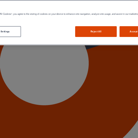
All Cookies”, you agree to the storing of cookies on your device to enhance site navigation, analyze site usage, and assist in our marketin
 Settings
Reject All
Accept