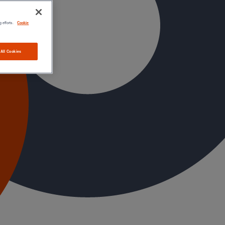
g efforts.
Cookie
 All Cookies